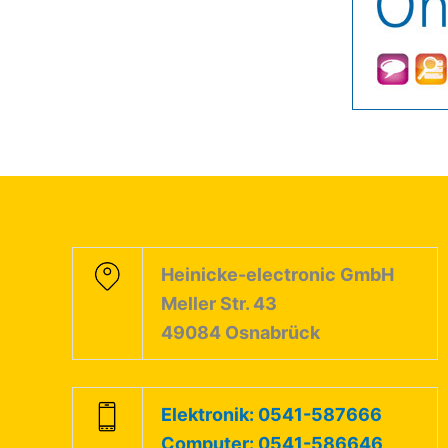
Heinicke-electronic GmbH
Meller Str. 43
49084 Osnabrück
Elektronik: 0541-587666
Computer: 0541-586646