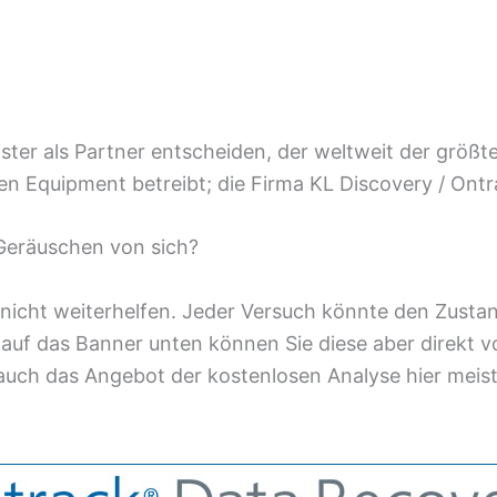
ster als Partner entscheiden, der weltweit der größte
en Equipment betreibt; die Firma KL Discovery / Ontr
 Geräuschen von sich?
el nicht weiterhelfen. Jeder Versuch könnte den Zust
uf das Banner unten können Sie diese aber direkt von
uch das Angebot der kostenlosen Analyse hier meist 