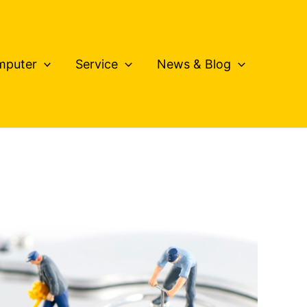
mputer
Service
News & Blog