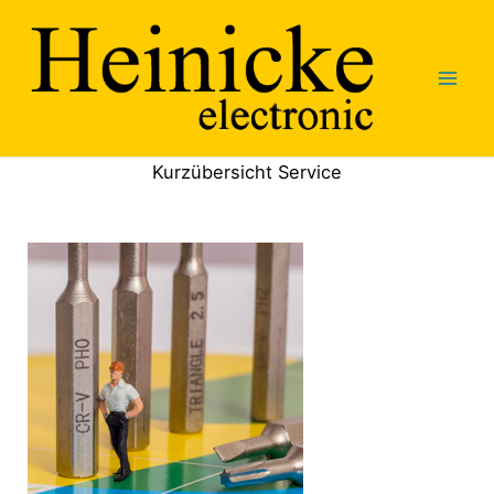
Zum
Inhalt
springen
Kurzübersicht Service