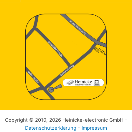
Copyright © 2010, 2026 Heinicke-electronic GmbH -
Datenschutzerklärung
-
Impressum