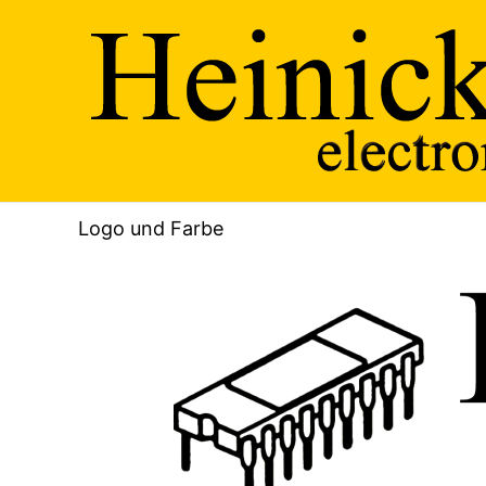
Zum
Inhalt
springen
Logo und Farbe