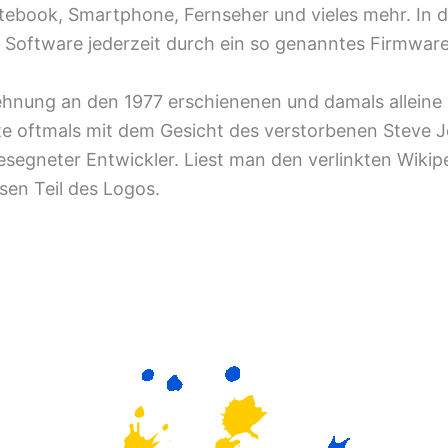
ebook, Smartphone, Fernseher und vieles mehr. In de
r Software jederzeit durch ein so genanntes Firmwar
ehnung an den 1977 erschienenen und damals alleine
te oftmals mit dem Gesicht des verstorbenen Steve Jo
egneter Entwickler. Liest man den verlinkten Wikipe
sen Teil des Logos.