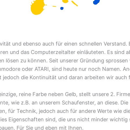
ivität und ebenso auch für einen schnellen Verstand. E
ren und das Computerzeitalter einläuteten. Es sind 
en lösen zu können. Seit unserer Gründung sprossen
modore oder ATARI, sind heute nur noch Namen. Ande
 jedoch die Kontinuität und daran arbeiten wir auch f
inzige, reine Farbe neben Gelb, stellt unsere 2. Fir
te, wie z.B. an unserem Schaufenster, an diese. Die
nen, für Technik, jedoch auch für andere Werte wie di
dies Eigenschaften sind, die uns nicht minder wichtig 
bauen. Für Sie und eben mit Ihnen.