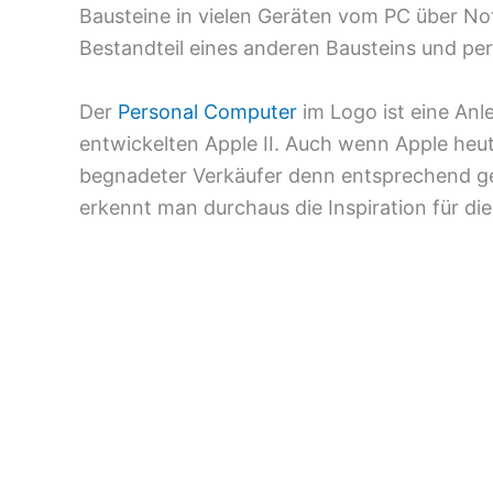
Bausteine in vielen Geräten vom PC über Not
Bestandteil eines anderen Bausteins und pe
Der
Personal Computer
im Logo ist eine Anl
entwickelten Apple II. Auch wenn Apple heu
begnadeter Verkäufer denn entsprechend ges
erkennt man durchaus die Inspiration für die