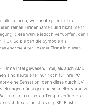
, alleine auch, weil heute prominente
seren reinen Firmennamen und nicht mehr
rlegung, diese wurde jedoch verworfen, denn
(PC). So bleiben die Symbole als
das enorme Alter unserer Firma in diesen
r Firma Intel gewesen. Intel, als auch AMD
en sind heute eher nur noch für ihre PC-
mory eine Sensation, denn diese durch UV-
icklungen günstiger und schneller voran zu
e Welt in einem rasanten Tempo veränderte.
n sich heute meist als s.g. SPI Flash-