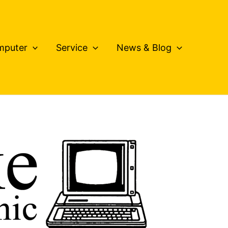
mputer
Service
News & Blog