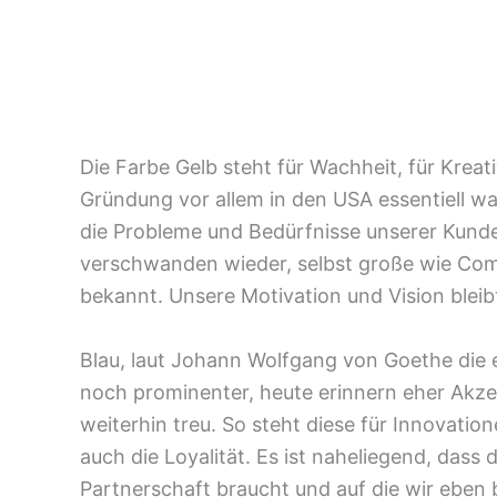
Die Farbe Gelb steht für Wachheit, für Kreat
Gründung vor allem in den USA essentiell wa
die Probleme und Bedürfnisse unserer Kund
verschwanden wieder, selbst große wie Com
bekannt. Unsere Motivation und Vision bleibt
Blau, laut Johann Wolfgang von Goethe die e
noch prominenter, heute erinnern eher Akzen
weiterhin treu. So steht diese für Innovatio
auch die Loyalität. Es ist naheliegend, dass 
Partnerschaft braucht und auf die wir eben 