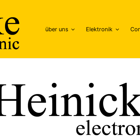
über uns
Elektronik
Co