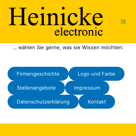
Zum
Inhalt
springen
… wählen Sie gerne, was sie Wissen möchten:
Firmengeschichte
Logo und Farbe
Stellenangebote
Impressum
Datenschutzerklärung
Kontakt