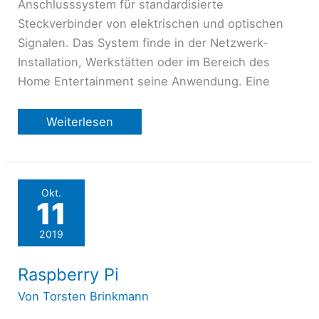
Anschlusssystem für standardisierte
Steckverbinder von elektrischen und optischen
Signalen. Das System finde in der Netzwerk-
Installation, Werkstätten oder im Bereich des
Home Entertainment seine Anwendung. Eine
Keystone
Weiterlesen
System
Okt.
11
2019
Raspberry Pi
Von
Torsten Brinkmann