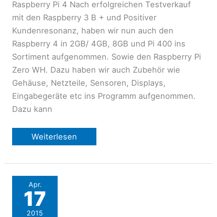
Raspberry Pi 4 Nach erfolgreichen Testverkauf
mit den Raspberry 3 B + und Positiver
Kundenresonanz, haben wir nun auch den
Raspberry 4 in 2GB/ 4GB, 8GB und Pi 400 ins
Sortiment aufgenommen. Sowie den Raspberry Pi
Zero WH. Dazu haben wir auch Zubehör wie
Gehäuse, Netzteile, Sensoren, Displays,
Eingabegeräte etc ins Programm aufgenommen.
Dazu kann
Raspberry
Weiterlesen
Pi
Apr.
17
2015