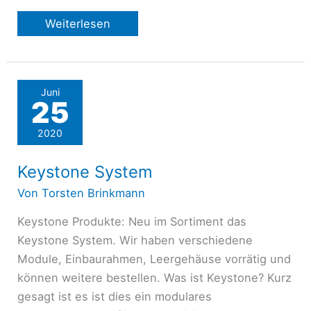
SpeedComfort
Weiterlesen
3
Juni
25
2020
Keystone System
Von
Torsten Brinkmann
Keystone Produkte: Neu im Sortiment das
Keystone System. Wir haben verschiedene
Module, Einbaurahmen, Leergehäuse vorrätig und
können weitere bestellen. Was ist Keystone? Kurz
gesagt ist es ist dies ein modulares