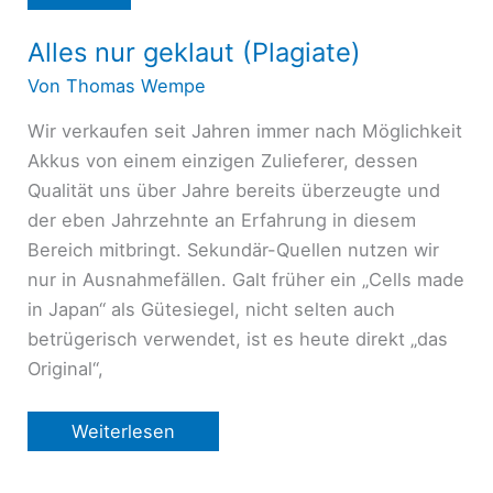
Alles nur geklaut (Plagiate)
Von
Thomas Wempe
Wir verkaufen seit Jahren immer nach Möglichkeit
Akkus von einem einzigen Zulieferer, dessen
Qualität uns über Jahre bereits überzeugte und
der eben Jahrzehnte an Erfahrung in diesem
Bereich mitbringt. Sekundär-Quellen nutzen wir
nur in Ausnahmefällen. Galt früher ein „Cells made
in Japan“ als Gütesiegel, nicht selten auch
betrügerisch verwendet, ist es heute direkt „das
Original“,
Alles
Weiterlesen
nur
geklaut
(Plagiate)