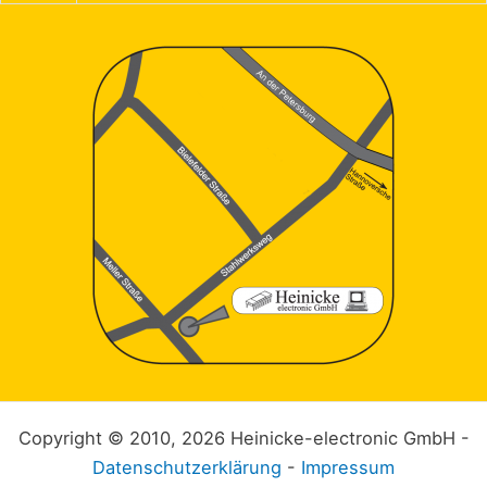
Copyright © 2010, 2026 Heinicke-electronic GmbH -
Datenschutzerklärung
-
Impressum