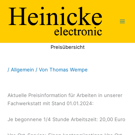
Zum
Inhalt
springen
Preisübersicht
/
Allgemein
/ Von
Thomas Wempe
Aktuelle Preisinformation für Arbeiten in unserer
Fachwerkstatt mit Stand 01.01.2024:
Je begonnene 1/4 Stunde Arbeitszeit: 20,00 Euro