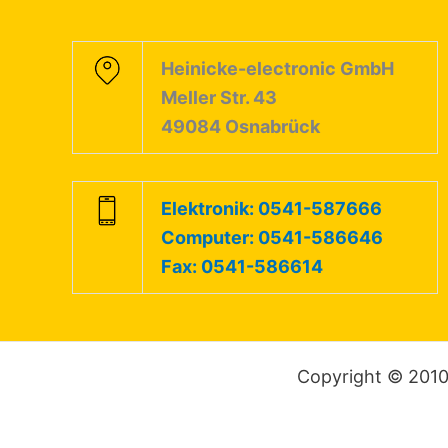
Heinicke-electronic GmbH
Meller Str. 43
49084 Osnabrück
Elektronik: 0541-587666
Computer: 0541-586646
Fax: 0541-586614
Copyright © 2010