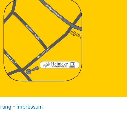
ärung
-
Impressum