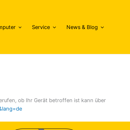
mputer
Service
News & Blog
fen, ob Ihr Gerät betroffen ist kann über
E&lang=de