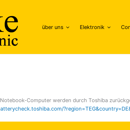
über uns
Elektronik
Co
Notebook-Computer werden durch Toshiba zurückgeru
/batterycheck.toshiba.com/?region=TEG&country=D