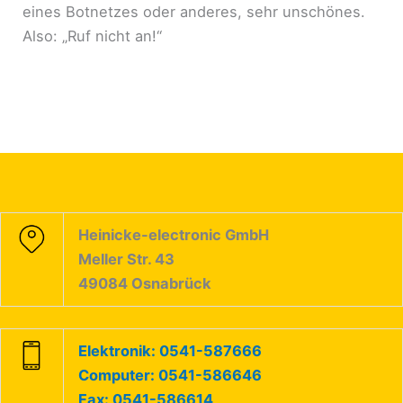
eines Botnetzes oder anderes, sehr unschönes.
Also: „Ruf nicht an!“
Heinicke-electronic GmbH
Meller Str. 43
49084 Osnabrück
Elektronik: 0541-587666
Computer: 0541-586646
Fax: 0541-586614