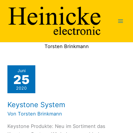
Zum
Inhalt
springen
Torsten Brinkmann
Juni
25
2020
Keystone System
Von
Torsten Brinkmann
Keystone Produkte: Neu im Sortiment das