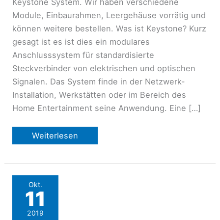
Keystone System. Wir haben verschiedene
Module, Einbaurahmen, Leergehäuse vorrätig und
können weitere bestellen. Was ist Keystone? Kurz
gesagt ist es ist dies ein modulares
Anschlusssystem für standardisierte
Steckverbinder von elektrischen und optischen
Signalen. Das System finde in der Netzwerk-
Installation, Werkstätten oder im Bereich des
Home Entertainment seine Anwendung. Eine […]
Keystone
Weiterlesen
System
Okt.
11
2019