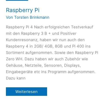
Raspberry Pi
Von
Torsten Brinkmann
Raspberry Pi 4 Nach erfolgreichen Testverkauf
mit den Raspberry 3 B + und Positiver
Kundenresonanz, haben wir nun auch den
Raspberry 4 in 2GB/ 4GB, 8GB und Pi 400 ins
Sortiment aufgenommen. Sowie den Raspberry Pi
Zero WH. Dazu haben wir auch Zubehör wie
Gehäuse, Netzteile, Sensoren, Displays,
Eingabegeräte etc ins Programm aufgenommen.
Dazu kann
Raspberry
Weiterlesen
Pi