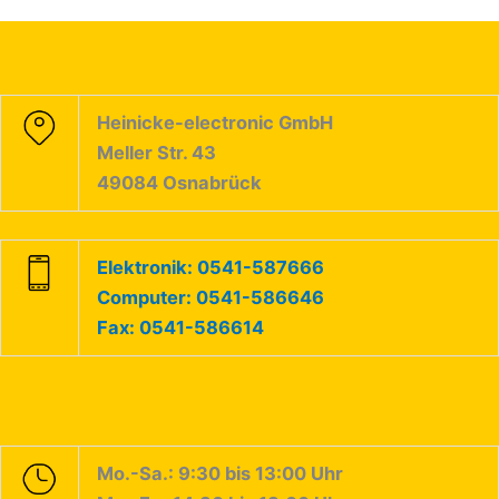
Heinicke-electronic GmbH
Meller Str. 43
49084 Osnabrück
Elektronik: 0541-587666
Computer: 0541-586646
Fax: 0541-586614
Mo.-Sa.: 9:30 bis 13:00 Uhr