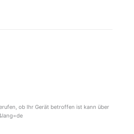
fen, ob Ihr Gerät betroffen ist kann über
E&lang=de