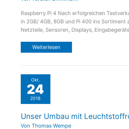
Raspberry Pi 4 Nach erfolgreichen Testverk
in 2GB/ 4GB, 8GB und Pi 400 ins Sortiment
Netzteile, Sensoren, Displays, Eingabeger
Raspberry
Weiterlesen
Pi
Okt.
24
2018
Unser Umbau mit Leuchtstoffr
Von
Thomas Wempe