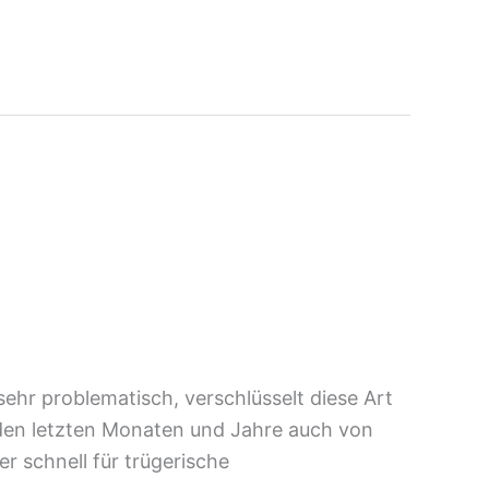
ehr problematisch, verschlüsselt diese Art
den letzten Monaten und Jahre auch von
r schnell für trügerische