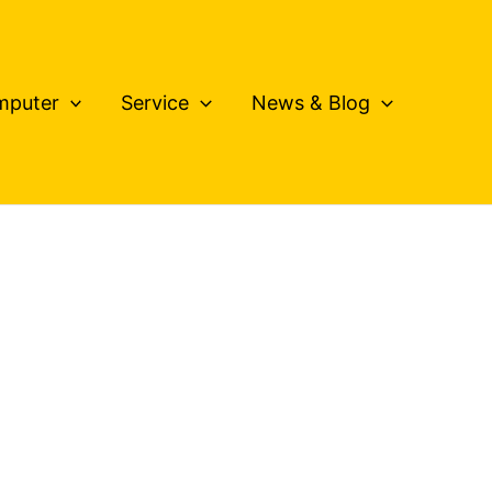
mputer
Service
News & Blog