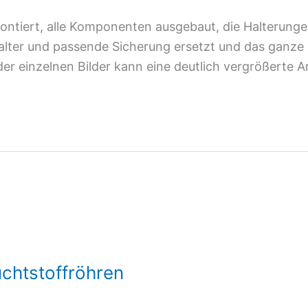
tiert, alle Komponenten ausgebaut, die Halterungen 
alter und passende Sicherung ersetzt und das ganze 
 der einzelnen Bilder kann eine deutlich vergrößerte 
uchtstoffröhren