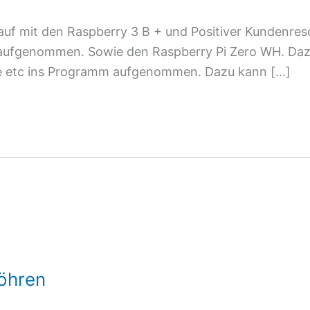
auf mit den Raspberry 3 B + und Positiver Kundenre
 aufgenommen. Sowie den Raspberry Pi Zero WH. Da
äte etc ins Programm aufgenommen. Dazu kann […]
öhren