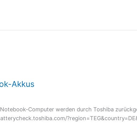
ook-Akkus
Notebook-Computer werden durch Toshiba zurückgeru
//batterycheck.toshiba.com/?region=TEG&country=D