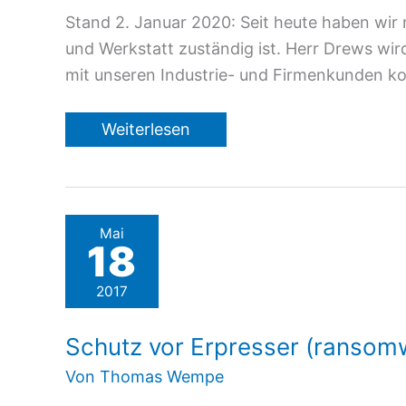
Stand 2. Januar 2020: Seit heute haben wir 
und Werkstatt zuständig ist. Herr Drews wi
mit unseren Industrie- und Firmenkunden ko
Umbauarbeiten
Weiterlesen
Mai
18
2017
Schutz vor Erpresser (ransom
Von
Thomas Wempe