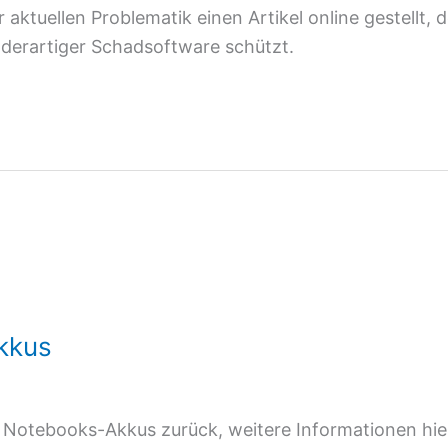
ktuellen Problematik einen Artikel online gestellt, d
r derartiger Schadsoftware schützt.
kkus
 Notebooks-Akkus zurück, weitere Informationen hie